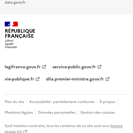
data.gouv.fr
RÉPUBLIQUE
FRANÇAISE
legifrance.gouv.fr
service-public.gouv.fr
vie-publique.fr
dila.premier-ministre.gouv.fr
Plan du site
Accessibilité : partiellement conforme
À propos
Mentions légales
Données personnelles
Gestion des cookies
Sauf mention contraire, tous les contenus de ce site sont sous
licence
etalab-2.0