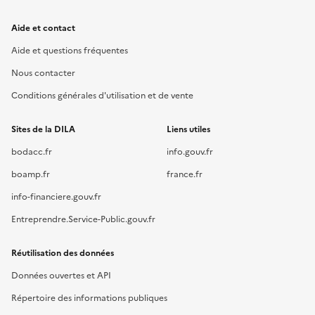
Aide et contact
Aide et questions fréquentes
Nous contacter
Conditions générales d'utilisation et de vente
Sites de la DILA
Liens utiles
bodacc.fr
info.gouv.fr
boamp.fr
france.fr
info-financiere.gouv.fr
Entreprendre.Service-Public.gouv.fr
Réutilisation des données
Données ouvertes et API
Répertoire des informations publiques