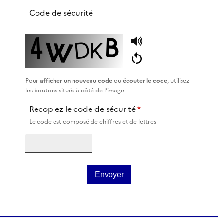
Code de sécurité
Pour
afficher un nouveau code
ou
écouter le code
, utilisez
les boutons situés à côté de l’image
Recopiez le code de sécurité
*
Le code est composé de chiffres et de lettres
Envoyer